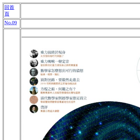
回首
頁
No.09