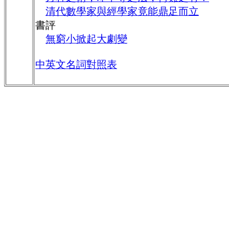
清代數學家與經學家竟能鼎足而立
書評
無窮小掀起大劇變
中英文名詞對照表