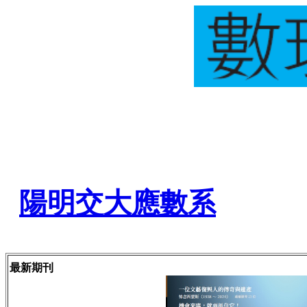
陽明交大應數系
最新期刊