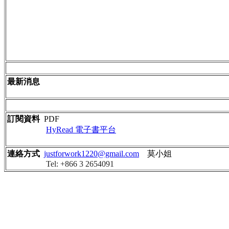
最新消息
訂閱資料
PDF
HyRead 電子書平台
連絡方式
justforwork1220@gmail.com
莫小姐
Tel: +866 3 2654091