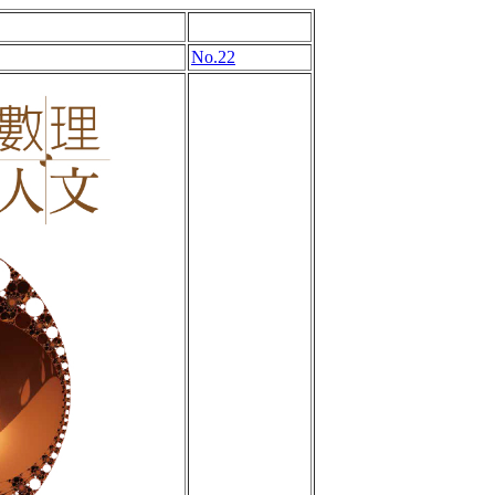
No.22