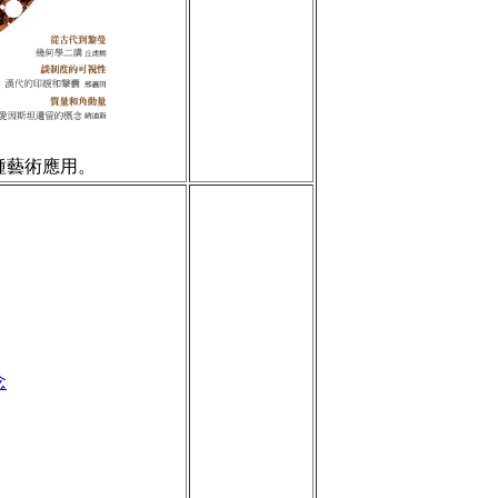
種藝術應用。
念