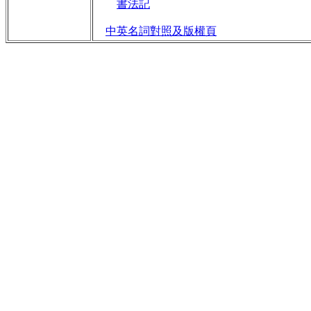
書法記
中英名詞對照及版權頁